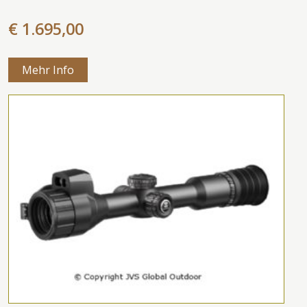
€ 1.695,00
Mehr Info