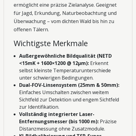
ermöglicht eine präzise Zielanalyse. Geeignet
für Jagd, Erkundung, Naturbeobachtung und
Überwachung – vom dichten Wald bis hin zu
offenen Tälern.
Wichtigste Merkmale
Außergewöhnliche Bildqualität (NETD
<15mK + 1600×1200 @ 12μm):
Erkennt
selbst kleinste Temperaturunterschiede
unter schwierigen Bedingungen.
Dual-FOV-Linsensystem (25mm & 50mm):
Einfaches Umschalten zwischen weitem
Sichtfeld zur Detektion und engem Sichtfeld
zur Identifikation.
Vollständig integrierter Laser-
Entfernungsmesser (bis 1000 m):
Präzise
Distanzmessung ohne Zusatzmodule.
KI-Bildkalibrierung und TSR-Super-