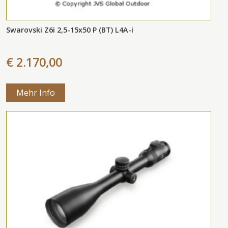
Swarovski Z6i 2,5-15x50 P (BT) L4A-i
€ 2.170,00
Mehr Info