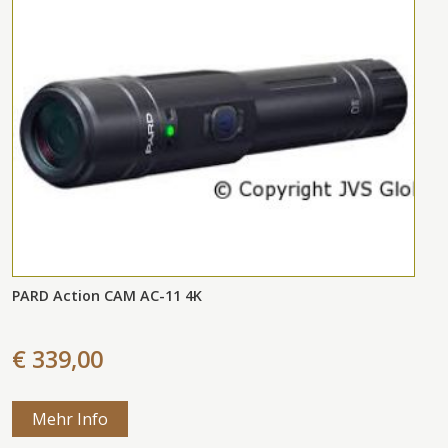
PARD Action CAM AC-11 4K
€ 339,00
Mehr Info