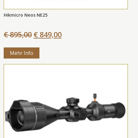
Hikmicro Neos NE25
€ 895,00
€ 849,00
Mehr Info