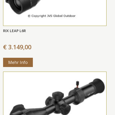
RIX LEAP L6R
€ 3.149,00
Mehr Info