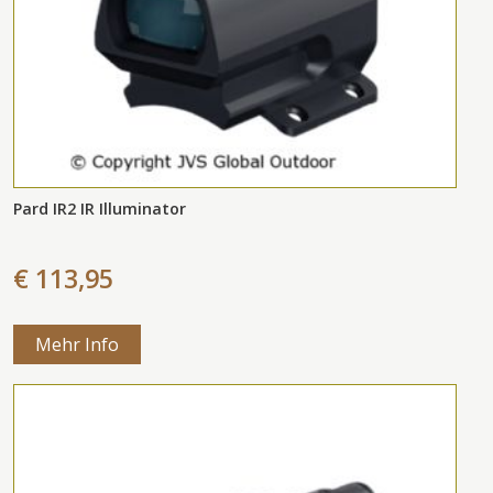
Pard IR2 IR Illuminator
€ 113,95
Mehr Info