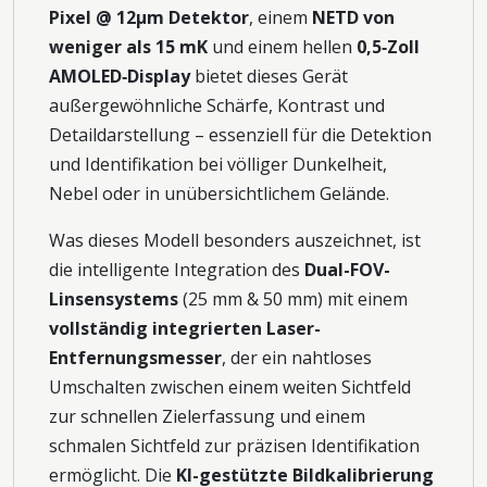
Pixel @ 12μm Detektor
, einem
NETD von
weniger als 15 mK
und einem hellen
0,5‑Zoll
AMOLED‑Display
bietet dieses Gerät
außergewöhnliche Schärfe, Kontrast und
Detaildarstellung – essenziell für die Detektion
und Identifikation bei völliger Dunkelheit,
Nebel oder in unübersichtlichem Gelände.
Was dieses Modell besonders auszeichnet, ist
die intelligente Integration des
Dual-FOV-
Linsensystems
(25 mm & 50 mm) mit einem
vollständig integrierten Laser-
Entfernungsmesser
, der ein nahtloses
Umschalten zwischen einem weiten Sichtfeld
zur schnellen Zielerfassung und einem
schmalen Sichtfeld zur präzisen Identifikation
ermöglicht. Die
KI-gestützte Bildkalibrierung