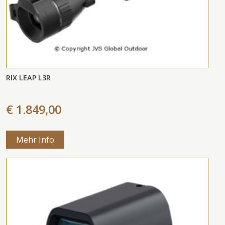
RIX LEAP L3R
€ 1.849,00
Mehr Info