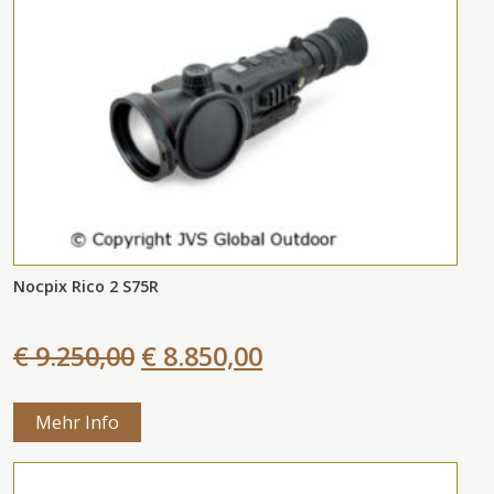
Nocpix Rico 2 S75R
€ 9.250,00
€ 8.850,00
Mehr Info