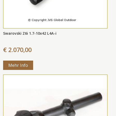
Swarovski Z6i 1.7-10x42 L4A-i
€ 2.070,00
Mehr Info