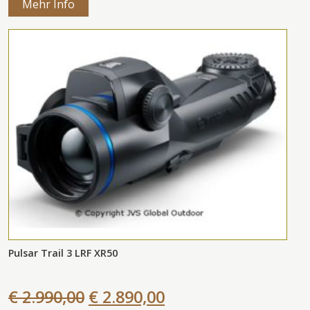
Mehr Info
Pulsar Trail 3 LRF XR50
€ 2.990,00
€ 2.890,00