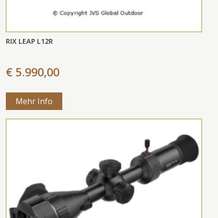
RIX LEAP L12R
€ 5.990,00
Mehr Info