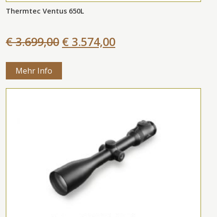
Thermtec Ventus 650L
€ 3.699,00
€ 3.574,00
Mehr Info