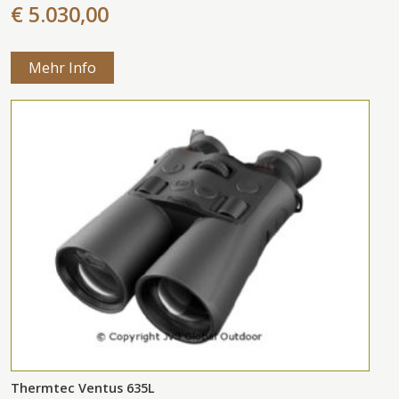
€ 5.030,00
Mehr Info
Thermtec Ventus 635L