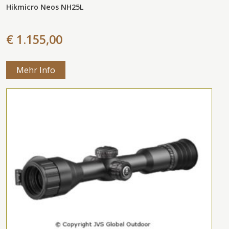
Hikmicro Neos NH25L
€ 1.155,00
Mehr Info