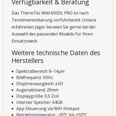
Verfügbarkeit & Beratung
Das ThermTec Wild 650DL PRO ist nach
Terminvereinbarung vorführbereit. Unsere
erfahrenen Jäger beraten Sie gerne bei der
Auswahl des passenden Modells für Ihren
Einsatzzweck.
Weitere technische Daten des
Herstellers
Spektralbereich: 8–14μm
Bildfrequenz: 50Hz
Dioptrienausgleich: ±5D
Augenabstand: 20mm
Displaygröße: 0,5 Zoll
Interner Speicher: 64GB
App-Steuerung via WiFi-Hotspot
Betriebstemperatur: -20°C bis +50°C