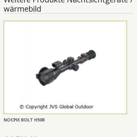
wärmebild
NOCPIX BOLT H50R