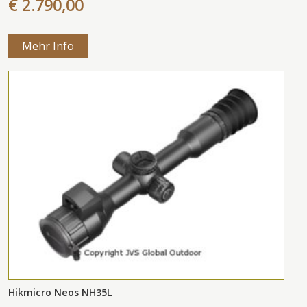
€ 2.790,00
Mehr Info
Hikmicro Neos NH35L