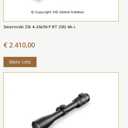
Swarovski Z6i 4-24x56 P BT (SR) 4A-i
€ 2.410,00
Mehr Info