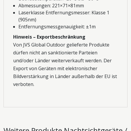
Abmessungen: 221×71×81mm
Laserklasse Entfernungsmesser: Klasse 1
(905nm)
Entfernungsmessgenauigkeit: ±1m
Hinweis – Exportbeschränkung
Von JVS Global Outdoor gelieferte Produkte
dürfen nicht an sanktionierte Parteien
und/oder Länder weiterverkauft werden. Der
Export von Geräten mit elektronischer
Bildverstärkung in Länder außerhalb der EU ist
verboten.
Weitere Produkte
Nachtsichtgeräte /