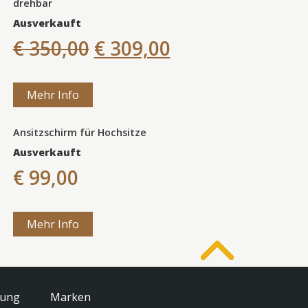
drehbar
Ausverkauft
€ 350,00
€ 309,00
Mehr Info
Ansitzschirm für Hochsitze
Ausverkauft
€ 99,00
Mehr Info
tung
Marken