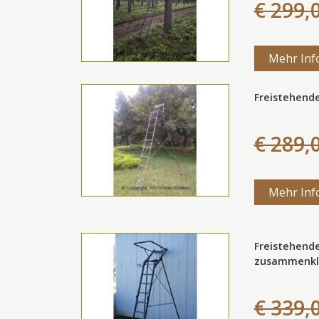
€ 299,
Mehr Inf
Freistehende
€ 289,
Mehr Inf
Freistehende
zusammenkl
€ 339,