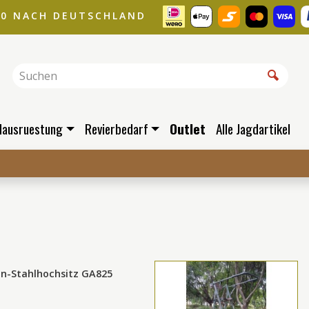
00 NACH DEUTSCHLAND
dausruestung
Revierbedarf
Outlet
Alle Jagdartikel
n-Stahlhochsitz GA825