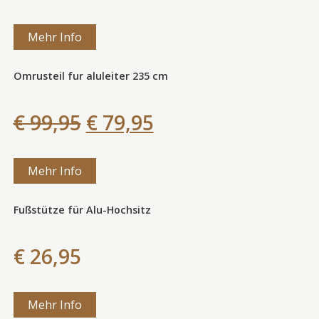
Mehr Info
Omrusteil fur aluleiter 235 cm
€ 99,95
€ 79,95
Mehr Info
Fußstütze für Alu-Hochsitz
€ 26,95
Mehr Info