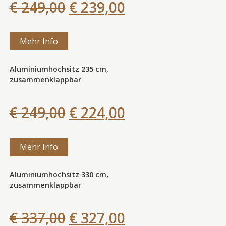
€ 249,00
€ 239,00
Mehr Info
Aluminiumhochsitz 235 cm,
zusammenklappbar
€ 249,00
€ 224,00
Mehr Info
Aluminiumhochsitz 330 cm,
zusammenklappbar
€ 337,00
€ 327,00