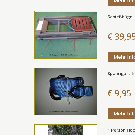
Mehr Inf
Schießbügel
€ 39,9
Mehr Inf
Spanngurt 5
€ 9,95
Mehr Inf
1 Person Hoc