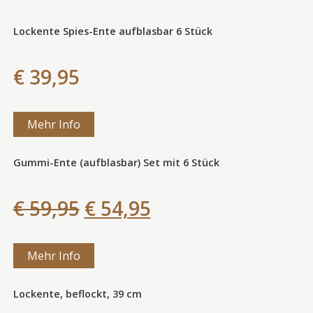
Lockente Spies-Ente aufblasbar 6 Stück
€ 39,95
Mehr Info
Gummi-Ente (aufblasbar) Set mit 6 Stück
€ 59,95
€ 54,95
Mehr Info
Lockente, beflockt, 39 cm