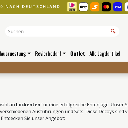
00 NACH DEUTSCHLAND
dausruestung
Revierbedarf
Outlet
Alle Jagdartikel
swahl an
Lockenten
für eine erfolgreiche Entenjagd. Unser 
n verschiedenen Ausführungen und Sets. Diese Decoys sind 
. Entdecken Sie unser Angebot: