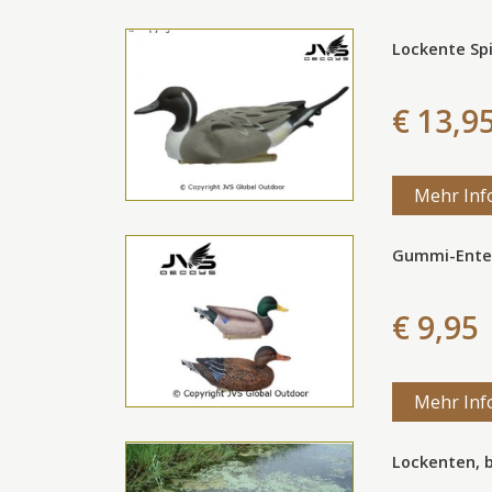
Lockente Spi
€ 13,9
Mehr Inf
Gummi-Ente 
€ 9,95
Mehr Inf
Lockenten, b