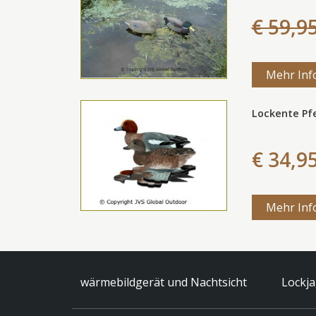
€ 59,9
Mehr Inf
Lockente Pf
€ 34,9
Mehr Inf
wärmebildgerät und Nachtsicht
Lockj