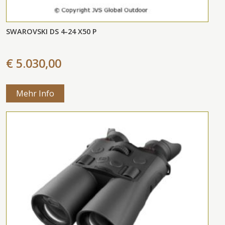
SWAROVSKI DS 4-24 X50 P
€ 5.030,00
Mehr Info