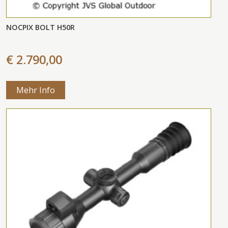
NOCPIX BOLT H50R
€ 2.790,00
Mehr Info