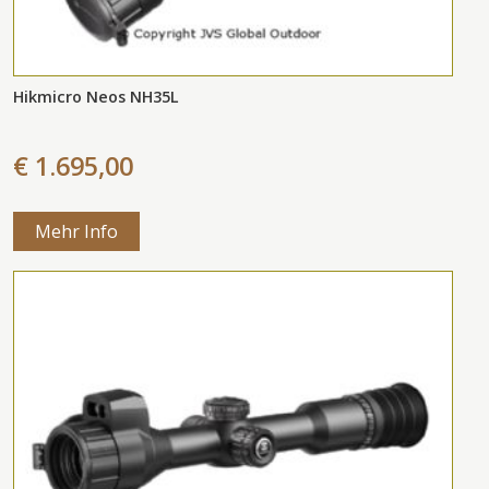
Hikmicro Neos NH35L
€ 1.695,00
Mehr Info