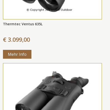
Thermtec Ventus 635L
€ 3.099,00
Mehr Info