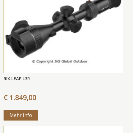
RIX LEAP L3R
€ 1.849,00
Mehr Info