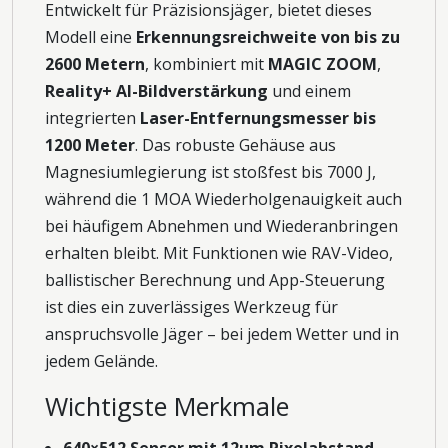
Entwickelt für Präzisionsjäger, bietet dieses
Modell eine
Erkennungsreichweite von bis zu
2600 Metern
, kombiniert mit
MAGIC ZOOM
,
Reality+ AI-Bildverstärkung
und einem
integrierten
Laser-Entfernungsmesser bis
1200 Meter
. Das robuste Gehäuse aus
Magnesiumlegierung ist stoßfest bis 7000 J,
während die 1 MOA Wiederholgenauigkeit auch
bei häufigem Abnehmen und Wiederanbringen
erhalten bleibt. Mit Funktionen wie RAV-Video,
ballistischer Berechnung und App-Steuerung
ist dies ein zuverlässiges Werkzeug für
anspruchsvolle Jäger – bei jedem Wetter und in
jedem Gelände.
Wichtigste Merkmale
640×512 Sensor mit 12μm Pixelabstand
–