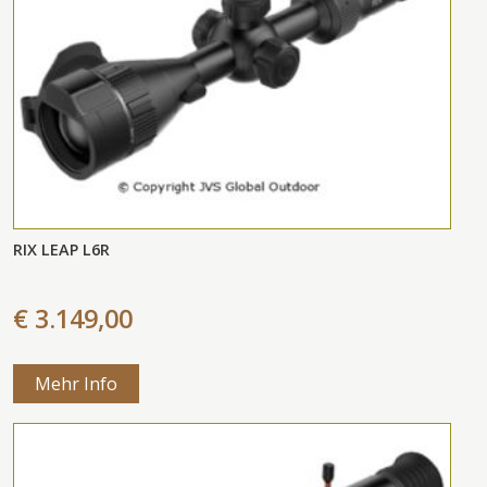
RIX LEAP L6R
€ 3.149,00
Mehr Info