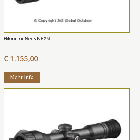
Hikmicro Neos NH25L
€ 1.155,00
Mehr Info