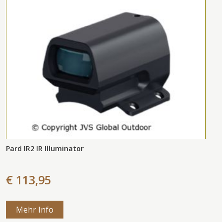
Pard IR2 IR Illuminator
€ 113,95
Mehr Info