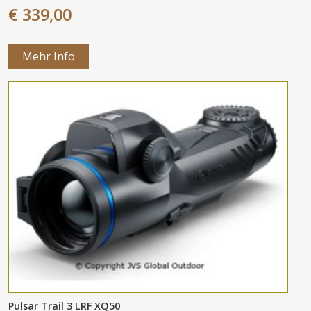
€ 339,00
Mehr Info
Pulsar Trail 3 LRF XQ50