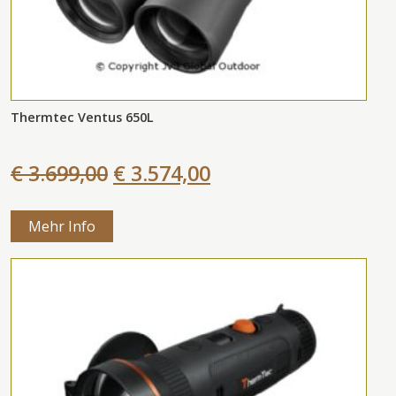
Thermtec Ventus 650L
€ 3.699,00
€ 3.574,00
Mehr Info