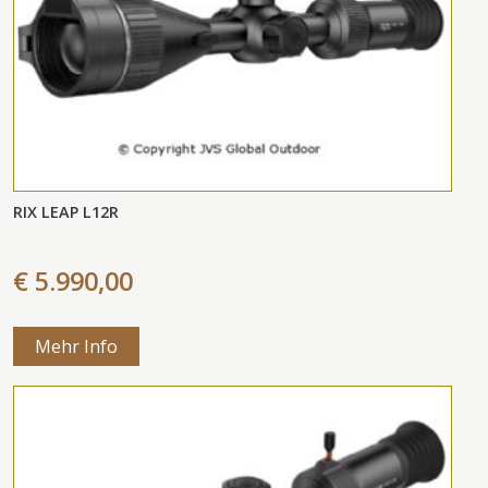
RIX LEAP L12R
€ 5.990,00
Mehr Info