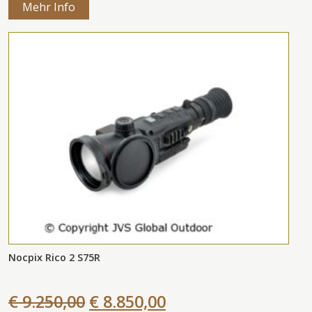
Mehr Info
Nocpix Rico 2 S75R
€ 9.250,00
€ 8.850,00