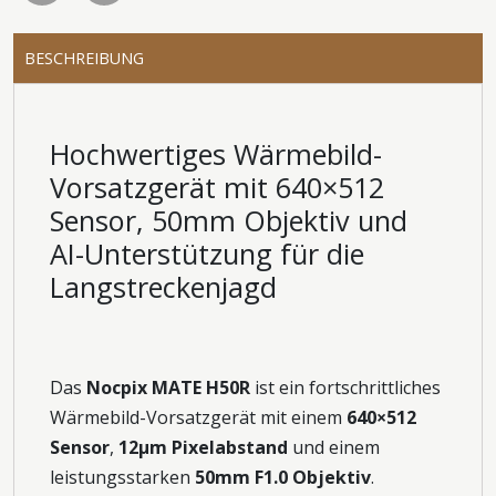
BESCHREIBUNG
Hochwertiges Wärmebild-
Vorsatzgerät mit 640×512
Sensor, 50mm Objektiv und
AI-Unterstützung für die
Langstreckenjagd
Das
Nocpix MATE H50R
ist ein fortschrittliches
Wärmebild-Vorsatzgerät mit einem
640×512
Sensor
,
12μm Pixelabstand
und einem
leistungsstarken
50mm F1.0 Objektiv
.