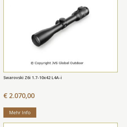
Swarovski Z6i 1.7-10x42 L4A-i
€ 2.070,00
Mehr Info