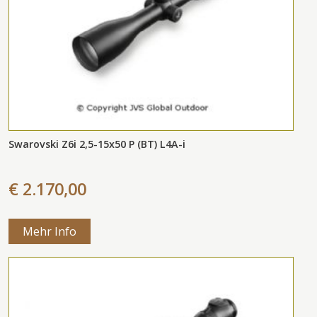
Swarovski Z6i 2,5-15x50 P (BT) L4A-i
€ 2.170,00
Mehr Info