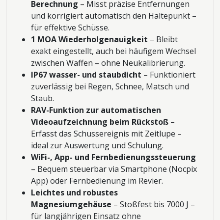
Berechnung
– Misst präzise Entfernungen
und korrigiert automatisch den Haltepunkt –
für effektive Schüsse.
1 MOA Wiederholgenauigkeit
– Bleibt
exakt eingestellt, auch bei häufigem Wechsel
zwischen Waffen – ohne Neukalibrierung.
IP67 wasser- und staubdicht
– Funktioniert
zuverlässig bei Regen, Schnee, Matsch und
Staub.
RAV-Funktion zur automatischen
Videoaufzeichnung beim Rückstoß
–
Erfasst das Schussereignis mit Zeitlupe –
ideal zur Auswertung und Schulung.
WiFi-, App- und Fernbedienungssteuerung
– Bequem steuerbar via Smartphone (Nocpix
App) oder Fernbedienung im Revier.
Leichtes und robustes
Magnesiumgehäuse
– Stoßfest bis 7000 J –
für langjährigen Einsatz ohne