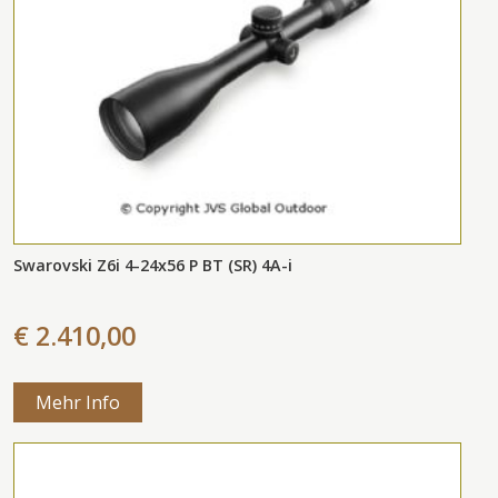
Swarovski Z6i 4-24x56 P BT (SR) 4A-i
€ 2.410,00
Mehr Info