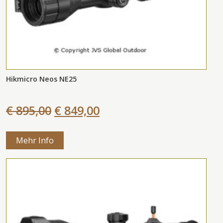
Hikmicro Neos NE25
€ 895,00
€ 849,00
Mehr Info