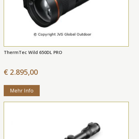
ThermTec Wild 650DL PRO
€ 2.895,00
Mehr Info