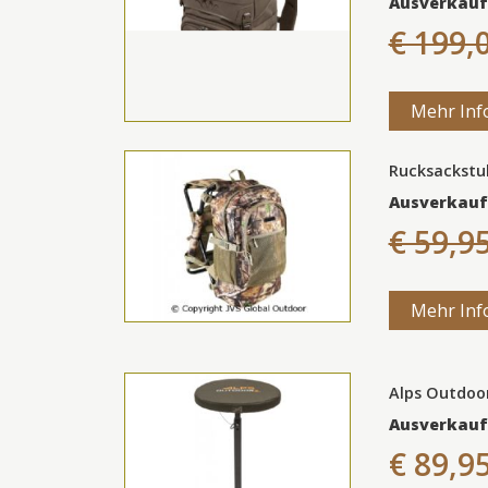
Ausverkauf
€ 199,
Mehr Inf
Rucksackstuh
Ausverkauf
€ 59,9
Mehr Inf
Alps Outdoo
Ausverkauf
€ 89,9