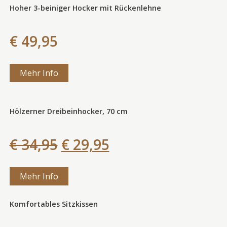
Hoher 3-beiniger Hocker mit Rückenlehne
€ 49,95
Mehr Info
Hölzerner Dreibeinhocker, 70 cm
€ 34,95
€ 29,95
Mehr Info
Komfortables Sitzkissen