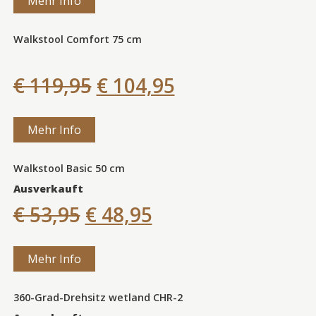
Mehr Info
Walkstool Comfort 75 cm
€ 119,95
€ 104,95
Mehr Info
Walkstool Basic 50 cm
Ausverkauft
€ 53,95
€ 48,95
Mehr Info
360-Grad-Drehsitz wetland CHR-2