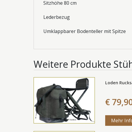
Sitzhöhe 80 cm
Lederbezug
Umklappbarer Bodenteller mit Spitze
Weitere Produkte
Stü
Loden Rucks
€ 79,9
Mehr Inf