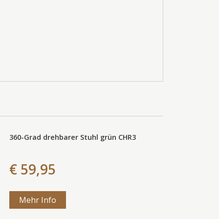
360-Grad drehbarer Stuhl grün CHR3
€ 59,95
Mehr Info