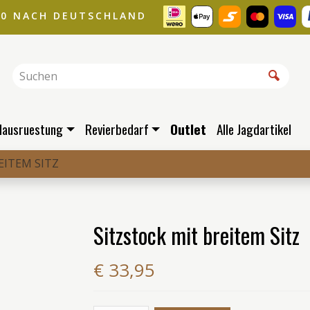
00 NACH DEUTSCHLAND
dausruestung
Revierbedarf
Outlet
Alle Jagdartikel
EITEM SITZ
Sitzstock mit breitem Sitz
€ 33,95