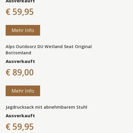
Ausverkauft
€ 59,95
Mehr Info
Alps Outdoorz DU Wetland Seat Original
Bottomland
Ausverkauft
€ 89,00
Mehr Info
Jagdrucksack mit abnehmbarem Stuhl
Ausverkauft
€ 59,95