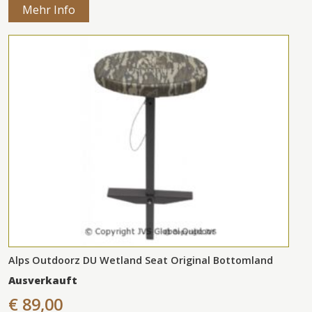
Mehr Info
Alps Outdoorz DU Wetland Seat Original Bottomland
Ausverkauft
€ 89,00