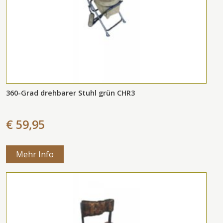
360-Grad drehbarer Stuhl grün CHR3
€ 59,95
Mehr Info