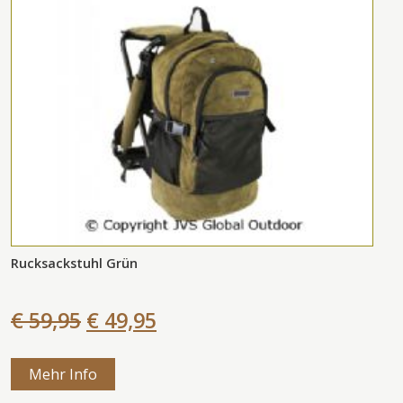
Rucksackstuhl Grün
€ 59,95
€ 49,95
Mehr Info