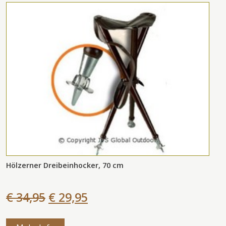
Hölzerner Dreibeinhocker, 70 cm
€ 34,95
€ 29,95