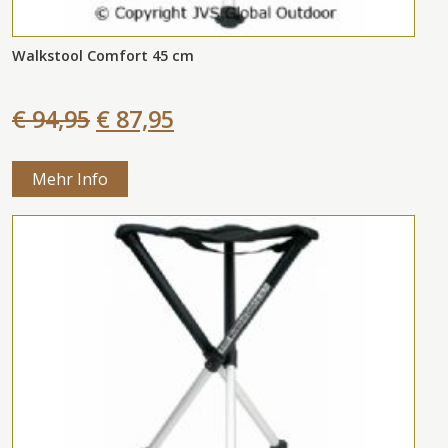
Walkstool Comfort 45 cm
€ 94,95
€ 87,95
Mehr Info