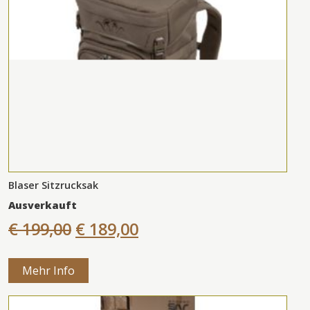
Blaser Sitzrucksak
Ausverkauft
€ 199,00
€ 189,00
Mehr Info