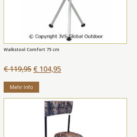
Walkstool Comfort 75 cm
€ 119,95
€ 104,95
Mehr Info