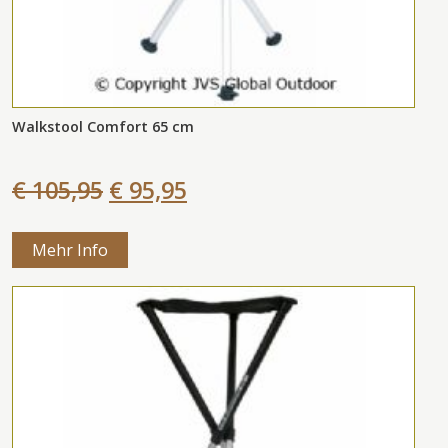
Walkstool Comfort 65 cm
€ 105,95
€ 95,95
Mehr Info