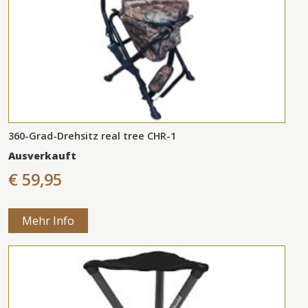
360-Grad-Drehsitz real tree CHR-1
Ausverkauft
€ 59,95
Mehr Info