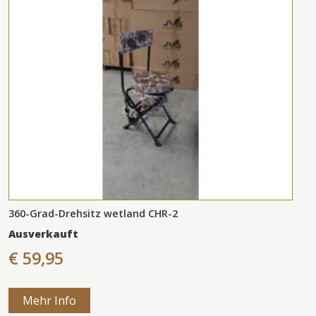
360-Grad-Drehsitz wetland CHR-2
Ausverkauft
€ 59,95
Mehr Info