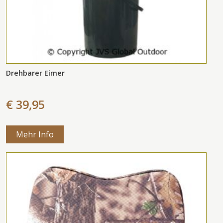
Drehbarer Eimer
€ 39,95
Mehr Info