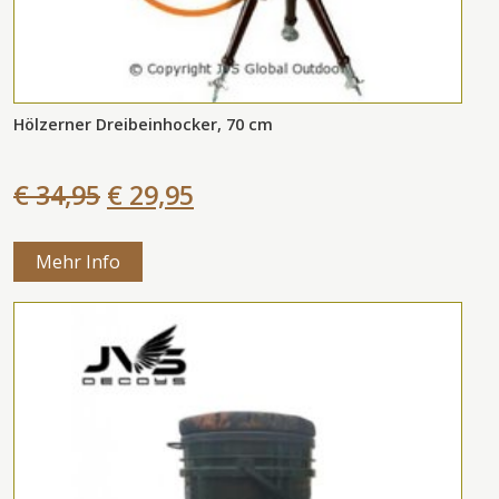
Hölzerner Dreibeinhocker, 70 cm
€ 34,95
€ 29,95
Mehr Info