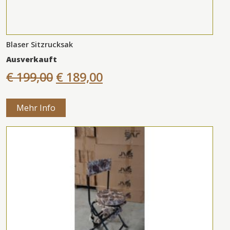
Blaser Sitzrucksak
Ausverkauft
€ 199,00
€ 189,00
Mehr Info