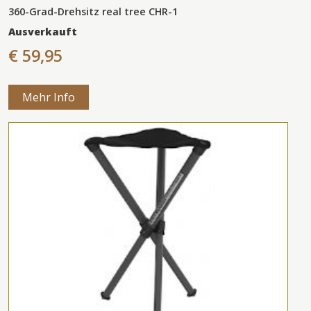
360-Grad-Drehsitz real tree CHR-1
Ausverkauft
€ 59,95
Mehr Info