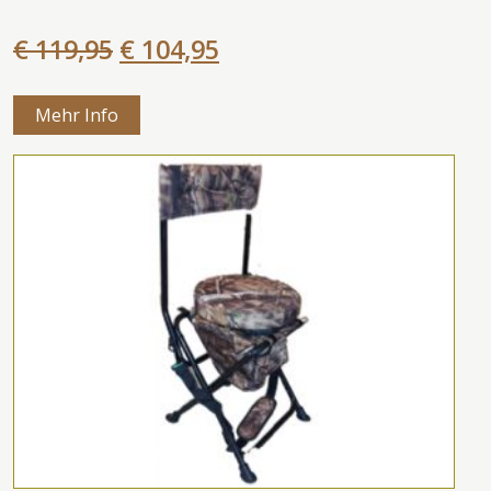
€ 119,95
€ 104,95
Mehr Info