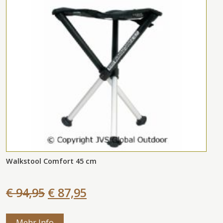
Walkstool Comfort 45 cm
€ 94,95
€ 87,95
Mehr Info