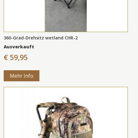
360-Grad-Drehsitz wetland CHR-2
Ausverkauft
€ 59,95
Mehr Info