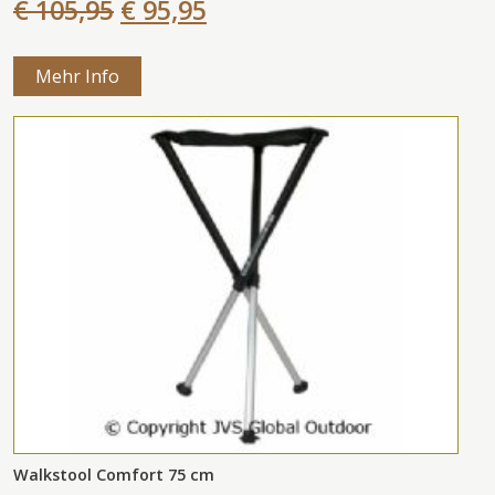
€ 105,95
€ 95,95
Mehr Info
Walkstool Comfort 75 cm