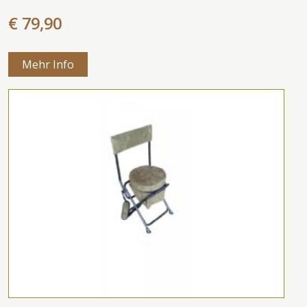
€ 79,90
Mehr Info