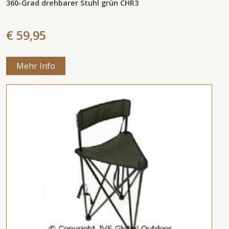
360-Grad drehbarer Stuhl grün CHR3
€ 59,95
Mehr Info