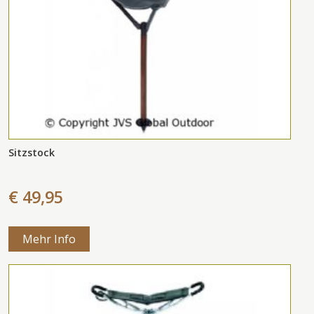
Sitzstock
€ 49,95
Mehr Info