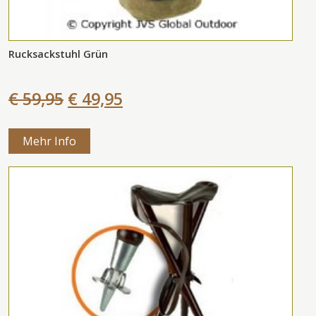
Rucksackstuhl Grün
€ 59,95
€ 49,95
Mehr Info