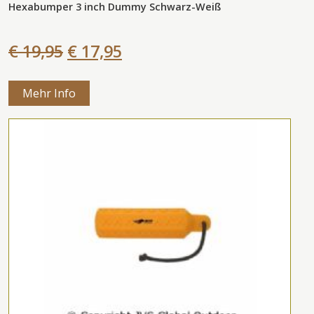
Hexabumper 3 inch Dummy Schwarz-Weiß
€ 19,95
€ 17,95
Mehr Info