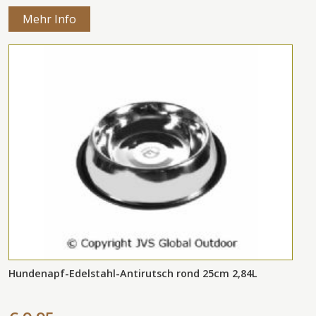
Mehr Info
Hundenapf-Edelstahl-Antirutsch rond 25cm 2,84L