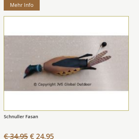
Mehr Info
Schnuller Fasan
€ 34,95
€ 24,95