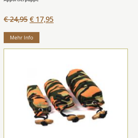
€ 24,95
€ 17,95
Mehr Info