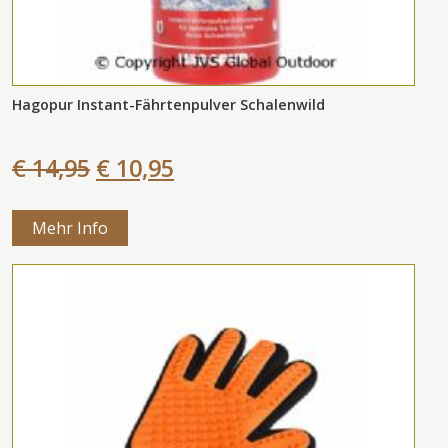
Hagopur Instant-Fährtenpulver Schalenwild
€ 14,95
€ 10,95
Mehr Info