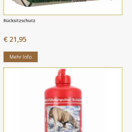
Rücksitzschutz
€ 21,95
Mehr Info