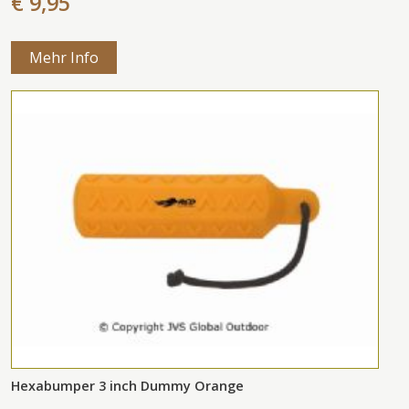
€ 9,95
Mehr Info
Hexabumper 3 inch Dummy Orange