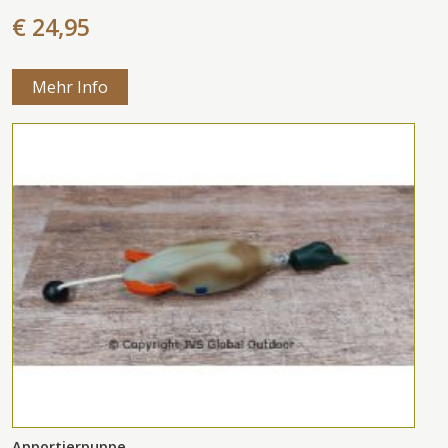
€ 24,95
Mehr Info
Apportierpuppe