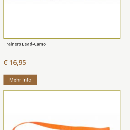
Trainers Lead-Camo
€ 16,95
Mehr Info