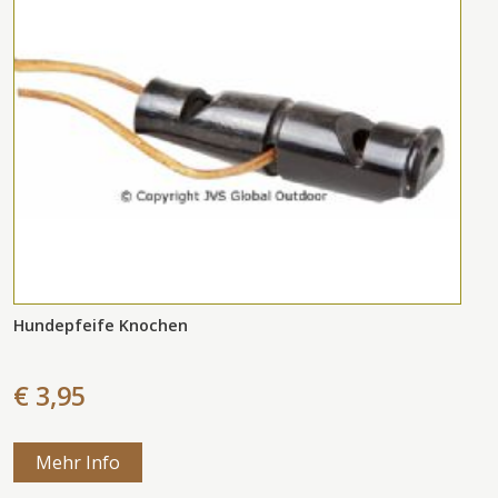
Hundepfeife Knochen
€ 3,95
Mehr Info