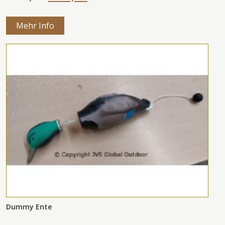
Mehr Info
Dummy Ente