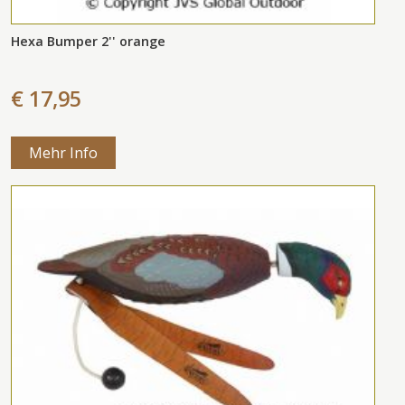
Hexa Bumper 2'' orange
€ 17,95
Mehr Info