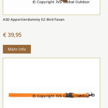
ASD Apportierdummy EZ-Bird Fasan
€ 39,95
Mehr Info