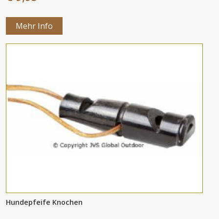
Mehr Info
Hundepfeife Knochen