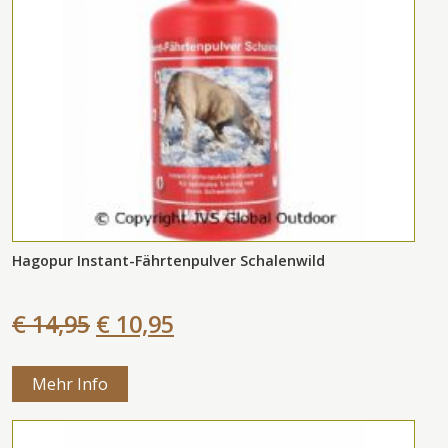
Hagopur Instant-Fährtenpulver Schalenwild
€ 14,95
€ 10,95
Mehr Info