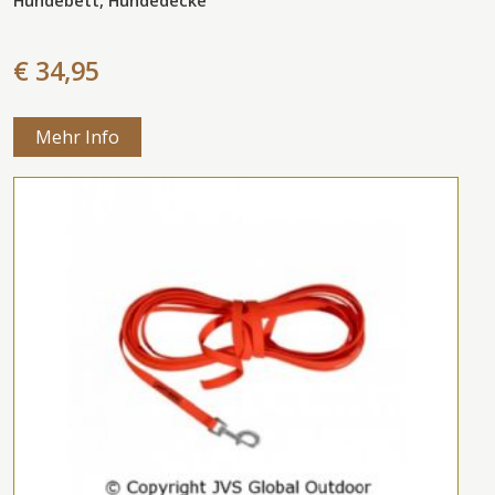
Hundebett, Hundedecke
€ 34,95
Mehr Info