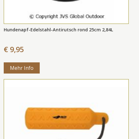
Hundenapf-Edelstahl-Antirutsch rond 25cm 2,84L
€ 9,95
Mehr Info