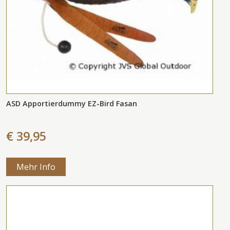
ASD Apportierdummy EZ-Bird Fasan
€ 39,95
Mehr Info