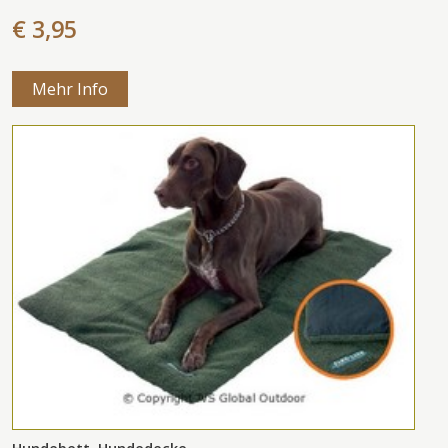
€ 3,95
Mehr Info