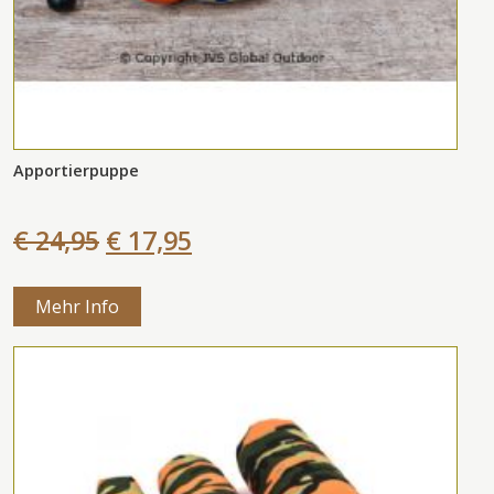
Apportierpuppe
€ 24,95
€ 17,95
Mehr Info