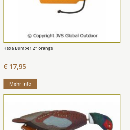
Hexa Bumper 2'' orange
€ 17,95
Mehr Info