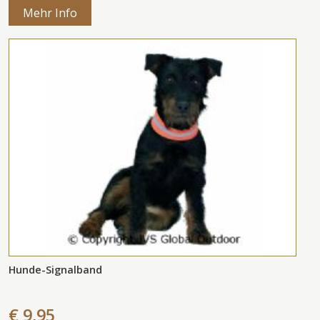
Mehr Info
Hunde-Signalband
€ 9,95