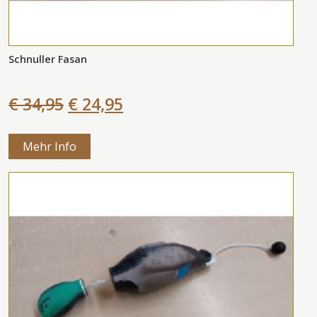
Schnuller Fasan
€ 34,95
€ 24,95
Mehr Info