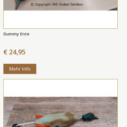
Dummy Ente
€ 24,95
Mehr Info