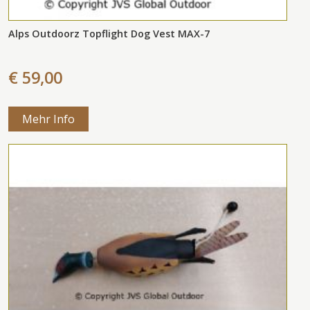
Alps Outdoorz Topflight Dog Vest MAX-7
€ 59,00
Mehr Info