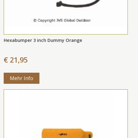
Hexabumper 3 inch Dummy Orange
€ 21,95
Mehr Info