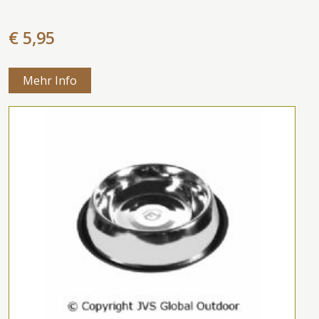
€ 5,95
Mehr Info