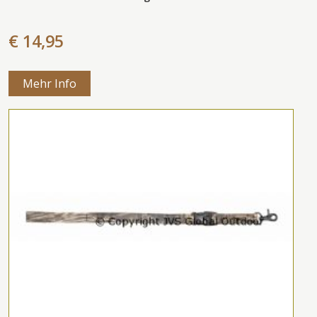
€ 14,95
Mehr Info