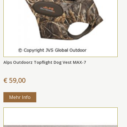
Alps Outdoorz Topflight Dog Vest MAX-7
€ 59,00
Mehr Info