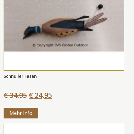
Schnuller Fasan
€ 34,95
€ 24,95
Mehr Info