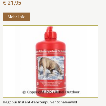
€ 21,95
Mehr Info
Hagopur Instant-Fährtenpulver Schalenwild