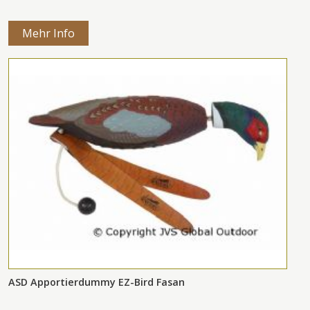
Mehr Info
ASD Apportierdummy EZ-Bird Fasan