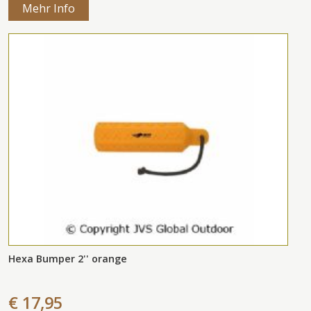
Mehr Info
Hexa Bumper 2'' orange
€ 17,95