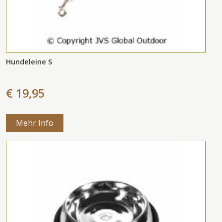
Hundeleine S
€ 19,95
Mehr Info