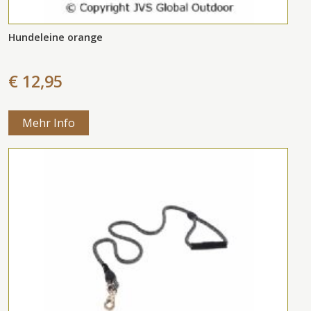
Hundeleine orange
€ 12,95
Mehr Info