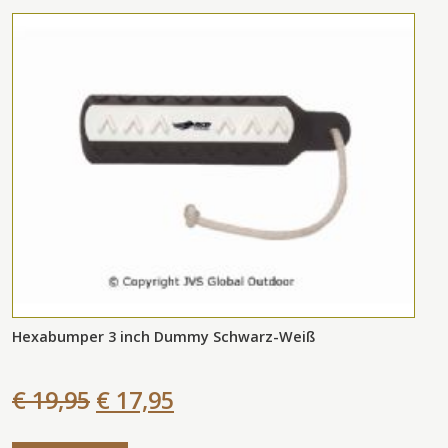
Hexabumper 3 inch Dummy Schwarz-Weiß
€ 19,95
€ 17,95