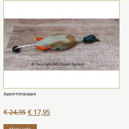
Apportierpuppe
€ 24,95
€ 17,95