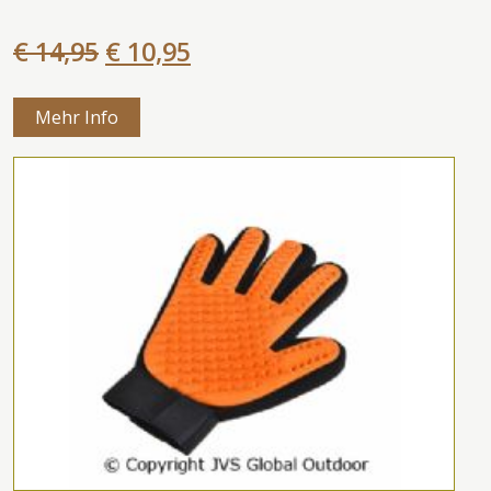
€ 14,95
€ 10,95
Mehr Info