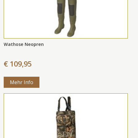
Wathose Neopren
€ 109,95
Mehr Info