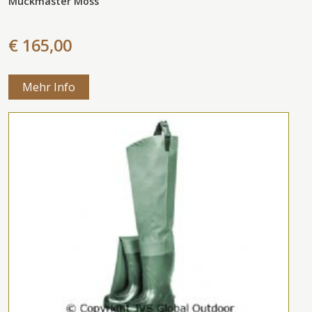
Muckmaster Moss
€ 165,00
Mehr Info