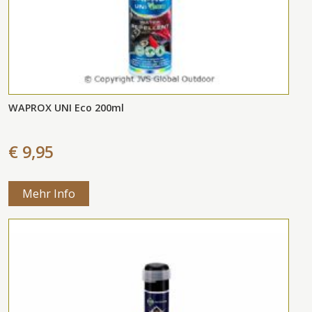
WAPROX UNI Eco 200ml
€ 9,95
Mehr Info