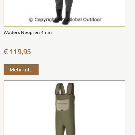
Waders Neopren 4mm
€ 119,95
Mehr Info