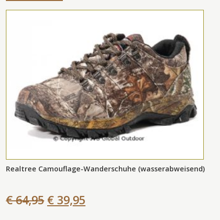
Realtree Camouflage-Wanderschuhe (wasserabweisend)
€ 64,95
€ 39,95