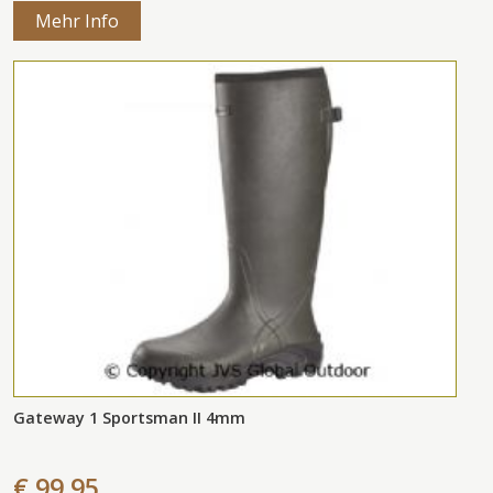
Mehr Info
Gateway 1 Sportsman II 4mm
€ 99,95