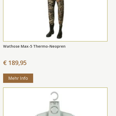
Wathose Max-5 Thermo-Neopren
€ 189,95
Mehr Info