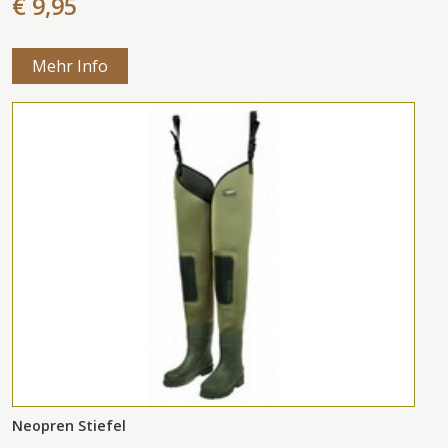
€ 9,95
Mehr Info
Neopren Stiefel