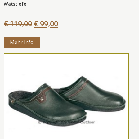
Watstiefel
€ 119,00
€ 99,00
Mehr Info