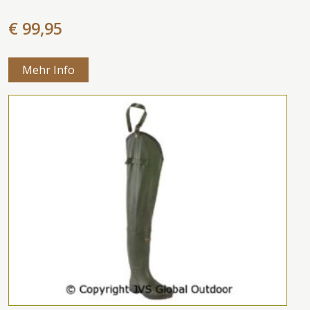
€ 99,95
Mehr Info