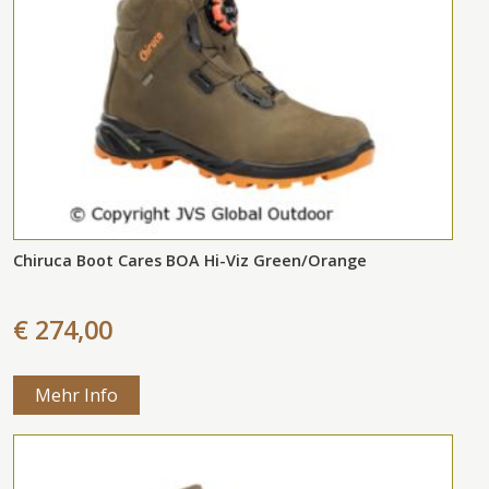
Chiruca Boot Cares BOA Hi-Viz Green/Orange
€ 274,00
Mehr Info