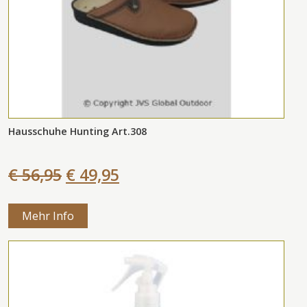
Hausschuhe Hunting Art.308
€ 56,95
€ 49,95
Mehr Info