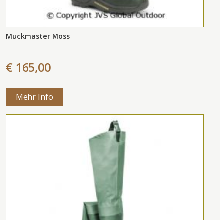
Muckmaster Moss
€ 165,00
Mehr Info