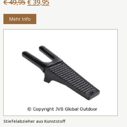
€ 49,95
€ 39,95
Mehr Info
Stiefelabzieher aus Kunststoff