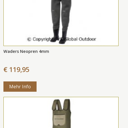
Waders Neopren 4mm
€ 119,95
Mehr Info