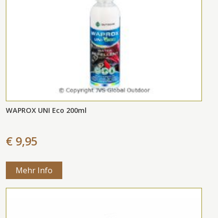
WAPROX UNI Eco 200ml
€ 9,95
Mehr Info