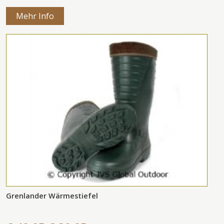
Mehr Info
Grenlander Wärmestiefel