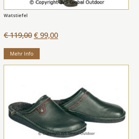
Watstiefel
€ 119,00
€ 99,00
Mehr Info