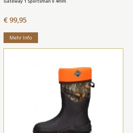
Gateway 1 Sportsman II 4mm
€ 99,95
Mehr Info