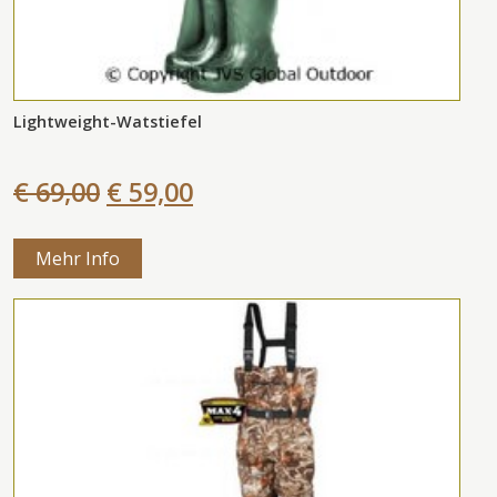
Lightweight-Watstiefel
€ 69,00
€ 59,00
Mehr Info