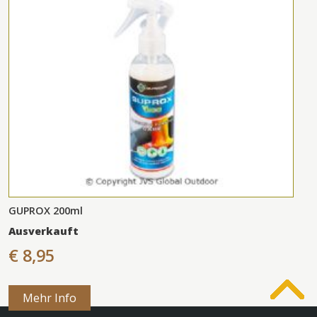
GUPROX 200ml
Ausverkauft
€ 8,95
Mehr Info