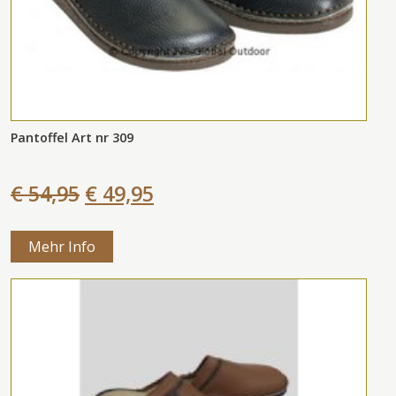
Pantoffel Art nr 309
€ 54,95
€ 49,95
Mehr Info