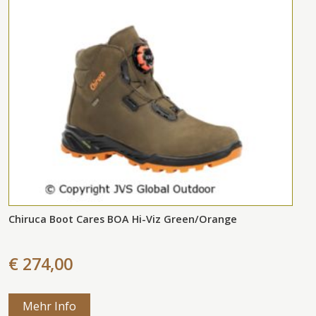
Chiruca Boot Cares BOA Hi-Viz Green/Orange
€ 274,00
Mehr Info