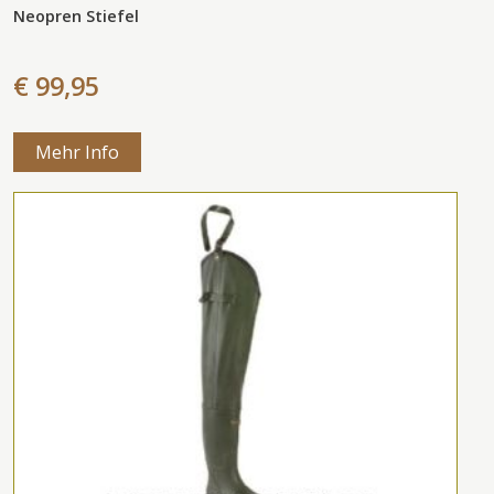
Neopren Stiefel
€ 99,95
Mehr Info