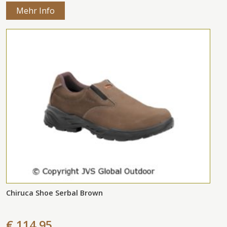
Mehr Info
Chiruca Shoe Serbal Brown
€ 114,95