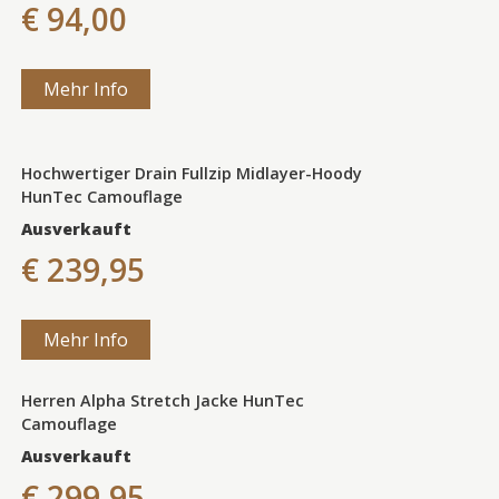
€ 94,00
Mehr Info
Hochwertiger Drain Fullzip Midlayer-Hoody
HunTec Camouflage
Ausverkauft
€ 239,95
Mehr Info
Herren Alpha Stretch Jacke HunTec
Camouflage
Ausverkauft
€ 299,95