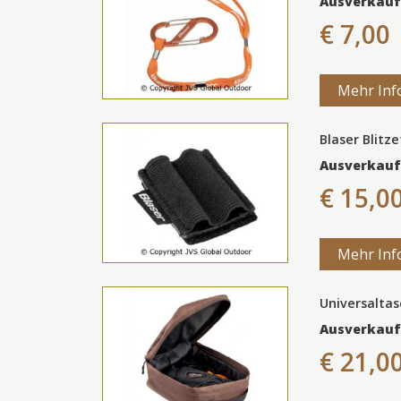
Ausverkauf
€ 7,00
Mehr Inf
Blaser Blitze
Ausverkauf
€ 15,0
Mehr Inf
Universaltas
Ausverkauf
€ 21,0