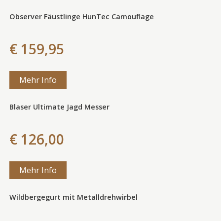
Observer Fäustlinge HunTec Camouflage
€ 159,95
Mehr Info
Blaser Ultimate Jagd Messer
€ 126,00
Mehr Info
Wildbergegurt mit Metalldrehwirbel