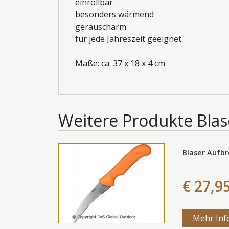
einrollbar
besonders wärmend
geräuscharm
für jede Jahreszeit geeignet
Maße: ca. 37 x 18 x 4 cm
Weitere Produkte
Blas
Blaser Aufbr
€ 27,9
Mehr Inf