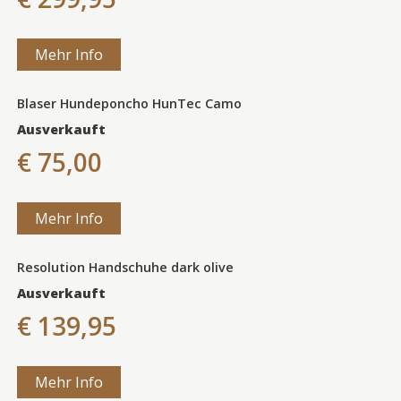
Mehr Info
Blaser Hundeponcho HunTec Camo
Ausverkauft
€ 75,00
Mehr Info
Resolution Handschuhe dark olive
Ausverkauft
€ 139,95
Mehr Info