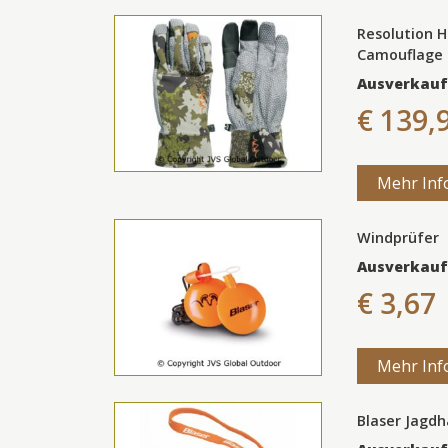
Resolution 
Camouflage
Ausverkauf
€ 139,
Mehr Inf
Windprüfer
Ausverkauf
€ 3,67
Mehr Inf
Blaser Jagd