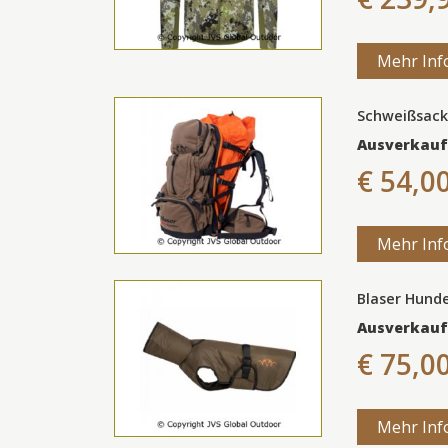
Mehr Inf
Schweißsack
Ausverkauf
€ 54,0
Mehr Inf
Blaser Hund
Ausverkauf
€ 75,0
Mehr Inf