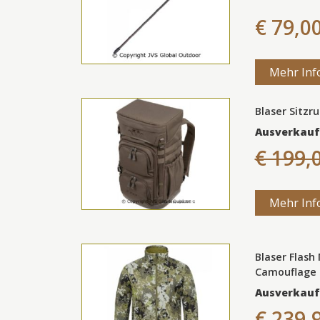
€ 79,0
Mehr Inf
Blaser Sitzr
Ausverkauf
€ 199,
Mehr Inf
Blaser Flash
Camouflage
Ausverkauf
€ 239,