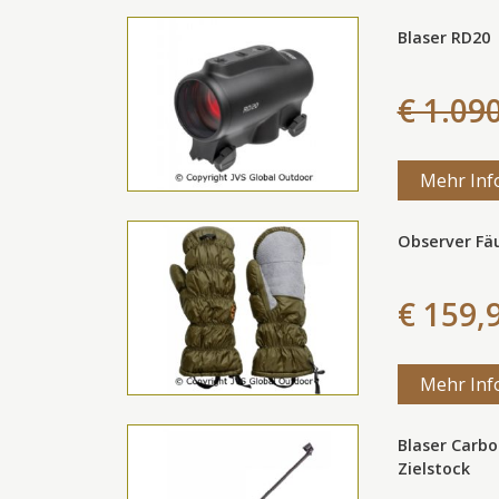
Blaser RD20
€ 1.09
Mehr Inf
Observer Fäu
€ 159,
Mehr Inf
Blaser Carbo
Zielstock