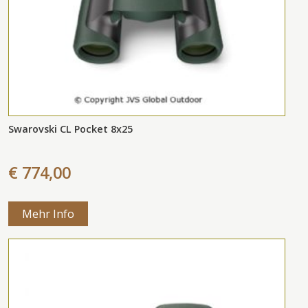
Swarovski CL Pocket 8x25
€ 774,00
Mehr Info