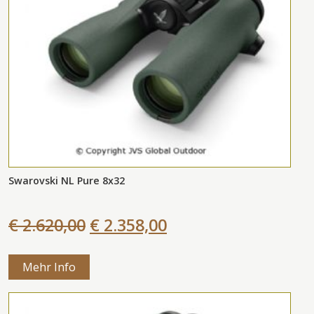
Swarovski NL Pure 8x32
€ 2.620,00
€ 2.358,00
Mehr Info