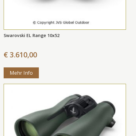
Swarovski EL Range 10x52
€ 3.610,00
Mehr Info