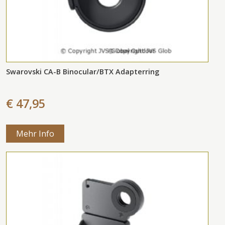
Swarovski CA-B Binocular/BTX Adapterring
€ 47,95
Mehr Info