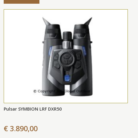
Pulsar SYMBION LRF DXR50
€ 3.890,00