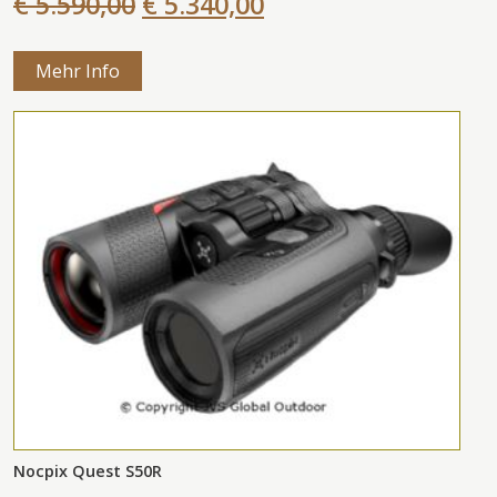
€ 5.590,00
€ 5.340,00
Mehr Info
Nocpix Quest S50R