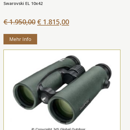
Swarovski EL 10x42
€ 1.950,00
€ 1.815,00
Mehr Info