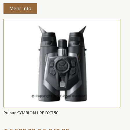
Mehr Info
Pulsar SYMBION LRF DXT50