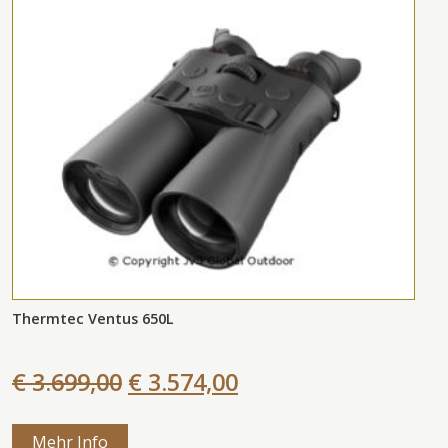
Thermtec Ventus 650L
€ 3.699,00
€ 3.574,00
Mehr Info