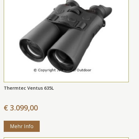
Thermtec Ventus 635L
€ 3.099,00
Mehr Info