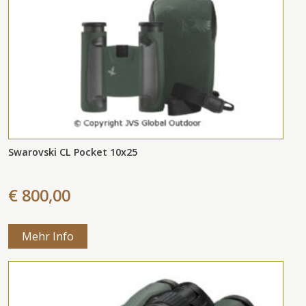
Swarovski CL Pocket 10x25
€ 800,00
Mehr Info