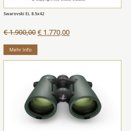
Swarovski EL 8.5x42
€ 1.900,00
€ 1.770,00
Mehr Info