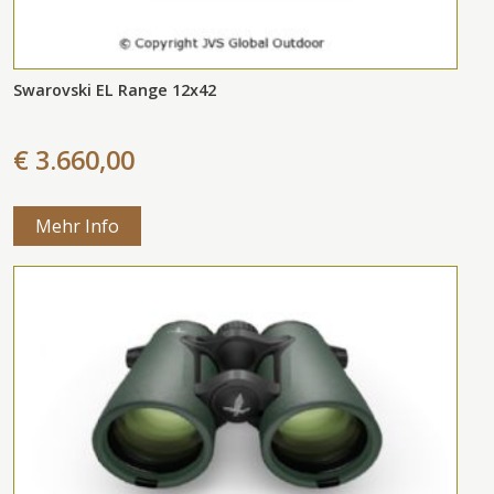
Swarovski EL Range 12x42
€ 3.660,00
Mehr Info