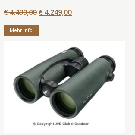
€ 4.499,00
€ 4.249,00
Mehr Info