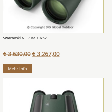
Swarovski NL Pure 10x52
€ 3.630,00
€ 3.267,00
Mehr Info